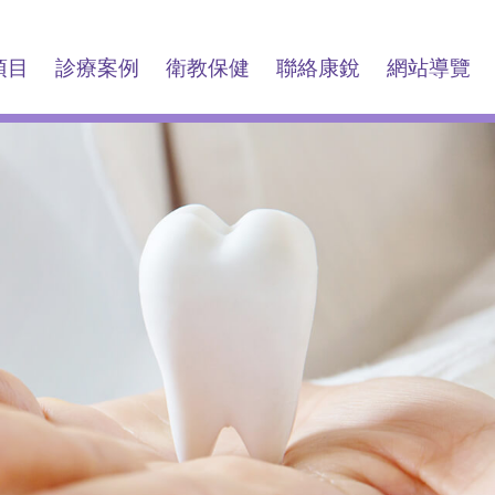
項目
診療案例
衛教保健
聯絡康銳
網站導覽