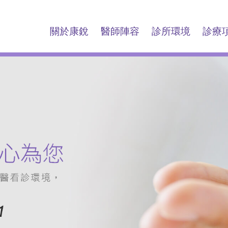
關於康銳
醫師陣容
診所環境
診療