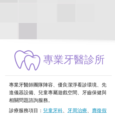
專業牙醫診所
專業牙醫師團隊陣容、優良潔淨看診環境、先
進儀器設備、兒童專屬遊戲空間、牙齒保健與
相關問題諮詢服務。
診療服務項目：
兒童牙科
、
牙周治療
、
膺復假