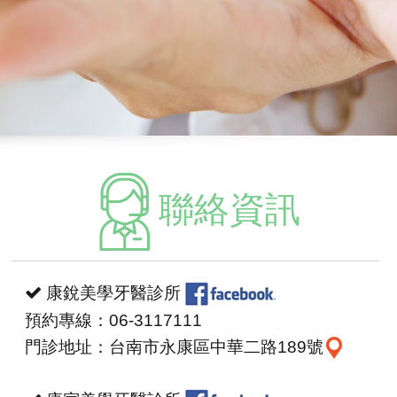
聯絡資訊
康銳美學牙醫診所
預約專線：06-3117111
門診地址：台南市永康區中華二路189號