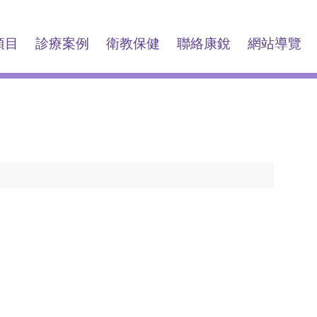
項目
診療案例
衛教保健
聯絡康銳
網站導覽