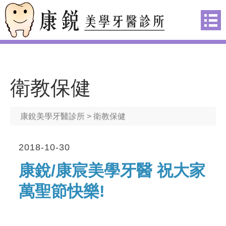
衛教保健
康銳美學牙醫診所
> 衛教保健
2018-10-30
康銳/康宸美學牙醫 祝大家
萬聖節快樂!