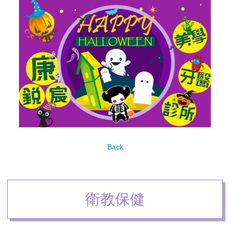
Back
衛教保健