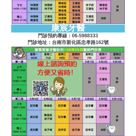
康宸牙醫
門診預約專線：06-5988333
門診地址：台南市新化區忠孝路162號