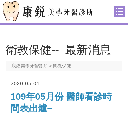
衛教保健-- 最新消息
康銳美學牙醫診所
> 衛教保健
2020-05-01
109年05月份 醫師看診時
間表出爐~